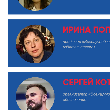
ИРИНА ПО
продюсер «Всенаучной к
издательствами
СЕРГЕЙ КО
организатор «Всенаучно
обеспечение