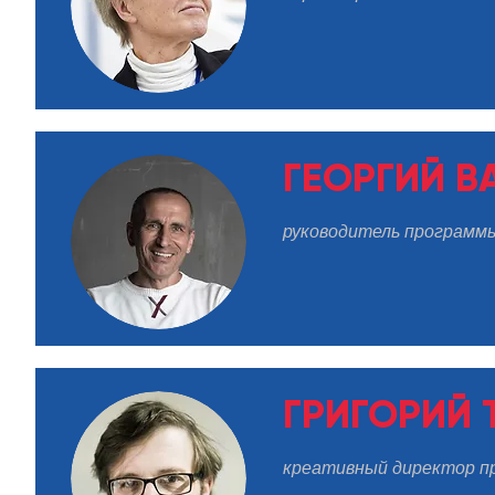
ГЕОРГИЙ В
руководитель программ
ГРИГОРИЙ 
креативный директор п