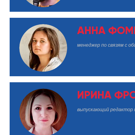
АННА ФОМ
менеджер по связям с 
ИРИНА ФР
выпускающий редактор п