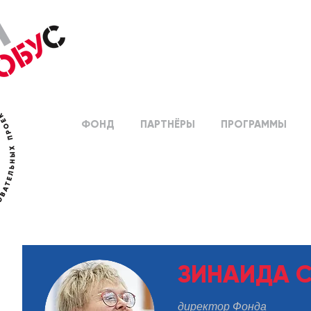
ФОНД
ПАРТНЁРЫ
ПРОГРАММЫ
ЗИНАИДА 
директор Фонда