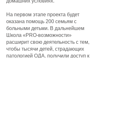
домашних условиях.
На первом этапе проекта будет
оказана помощь 200 семьям с
больными детьми. В дальнейшем
Школа «PRO-возможности»
расширит свою деятельность с тем,
чтобы тысячи детей, страдающих
патологией ОДА, получили доступ к
качественной реабилитации в
домашних условиях. Это коренным
образом улучшит их здоровье и
качество жизни.